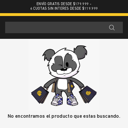
ENVÍO GRATIS DESDE $179.999 -
6 CUOTAS SIN INTERES DESDE $119.999
No encontramos el producto que estas buscando.