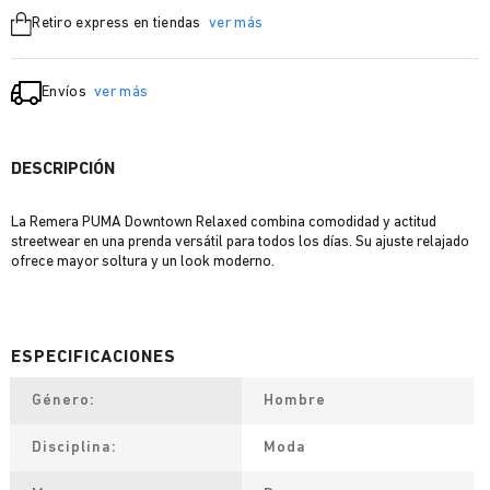
Retiro express en tiendas
ver más
Envíos
ver más
DESCRIPCIÓN
La Remera PUMA Downtown Relaxed combina comodidad y actitud
streetwear en una prenda versátil para todos los días. Su ajuste relajado
ofrece mayor soltura y un look moderno.
Género
Hombre
Disciplina
Moda