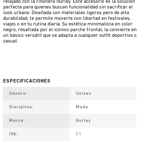
relajado con la riñonera Hurley. Este accesorio es la solución
perfecta para quienes buscan funcionalidad sin sacrificar el
look urbano. Diseñada con materiales ligeros pero de alta
durabilidad, te permite moverte con libertad en festivales,
viajes o en tu rutina diaria. Su estética minimalista en color
negro, resaltada por el icónico parche frontal, la convierte en
un básico versátil que se adapta a cualquier outfit deportivo o
casual.
Género
Unisex
Disciplina
Moda
Marca
Hurley
IVA
21