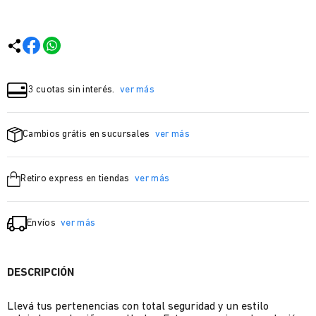
3 cuotas sin interés.
ver más
Cambios grátis en sucursales
ver más
Retiro express en tiendas
ver más
Envíos
ver más
DESCRIPCIÓN
Llevá tus pertenencias con total seguridad y un estilo