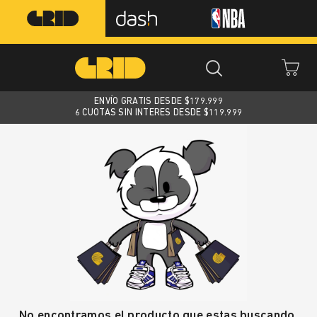
ENVÍO GRATIS DESDE $
179.999
6 CUOTAS SIN INTERES DESDE $119.999
No encontramos el producto que estas buscando.