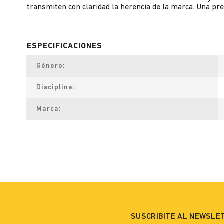
transmiten con claridad la herencia de la marca. Una pre
Género
Disciplina
Marca
SUSCRIBITE AL NEWSLE