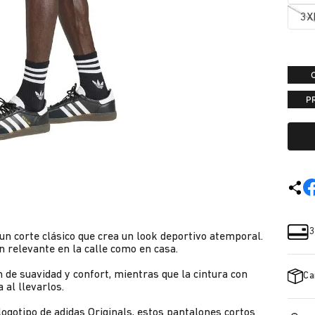
3X
P
3
un corte clásico que crea un look deportivo atemporal.
n relevante en la calle como en casa.
 de suavidad y confort, mientras que la cintura con
Ca
 al llevarlos.
logotipo de adidas Originals, estos pantalones cortos