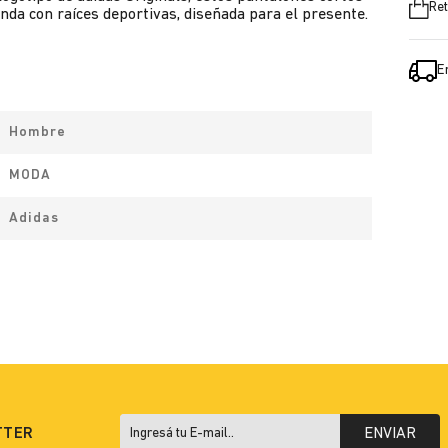
Ret
nda con raíces deportivas, diseñada para el presente.
E
Hombre
MODA
Adidas
TTER
ENVIAR