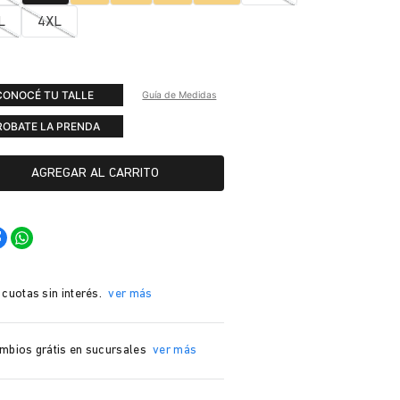
L
4XL
CONOCÉ TU TALLE
Guía de Medidas
ROBATE LA PRENDA
AGREGAR AL CARRITO
 cuotas sin interés.
ver más
mbios grátis en sucursales
ver más