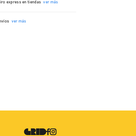
iro express en tiendas
ver más
nvíos
ver más