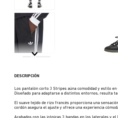
DESCRIPCIÓN
Los pantalón corto 3 Stripes aúna comodidad y estilo en 
Diseñado para adaptarse a distintos entornos, resulta ta
El suave tejido de rizo francés proporciona una sensación
cordón asegura el ajuste y ofrece una experiencia cómoda
Acabados con las icónicas 3 bandas en los laterales y el 