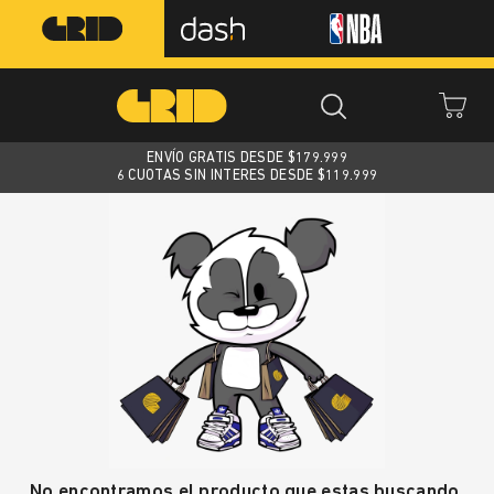
ENVÍO GRATIS DESDE $
179.999
6 CUOTAS SIN INTERES DESDE $119.999
No encontramos el producto que estas buscando.