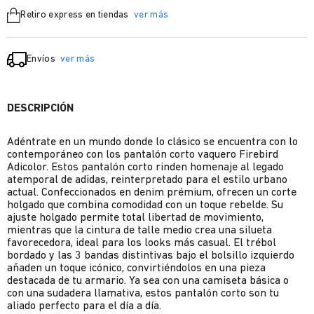
Retiro express en tiendas
ver más
Envíos
ver más
DESCRIPCIÓN
Adéntrate en un mundo donde lo clásico se encuentra con lo
contemporáneo con los pantalón corto vaquero Firebird
Adicolor. Estos pantalón corto rinden homenaje al legado
atemporal de adidas, reinterpretado para el estilo urbano
actual. Confeccionados en denim prémium, ofrecen un corte
holgado que combina comodidad con un toque rebelde. Su
ajuste holgado permite total libertad de movimiento,
mientras que la cintura de talle medio crea una silueta
favorecedora, ideal para los looks más casual. El trébol
bordado y las 3 bandas distintivas bajo el bolsillo izquierdo
añaden un toque icónico, convirtiéndolos en una pieza
destacada de tu armario. Ya sea con una camiseta básica o
con una sudadera llamativa, estos pantalón corto son tu
aliado perfecto para el día a día.