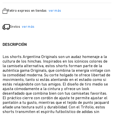
Retiro express en tiendas
ver más
Envíos
ver más
DESCRIPCIÓN
Los shorts Argentina Originals son un audaz homenaje a la
cultura de los hinchas. Inspirados en los icónicos colores de
la camiseta alternativa, estos shorts forman parte de la
auténtica gama Originals, que combina la energía vintage con
la comodidad moderna. Su corte holgado te ofrece libertad de
movimiento, tanto si estás alentando en el estadio como si
estás relajándote con tus amigos. El diseño de tiro medio se
ajusta cómodamente a la cintura y ofrece un look
desenfadado que combina bien con tus camisetas favoritas.
El práctico cierre con cordón de ajuste te permite ajustar el
pantalón a tu gusto, mientras que el tejido de punto jacquard
añade una textura sutil y durabilidad. Con el Trifolio, estos
shorts transmiten el espíritu futbolístico de adidas sin