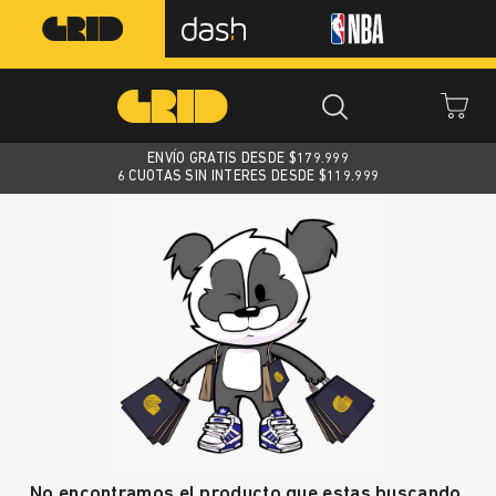
ENVÍO GRATIS DESDE $
179.999
6 CUOTAS SIN INTERES DESDE $119.999
No encontramos el producto que estas buscando.