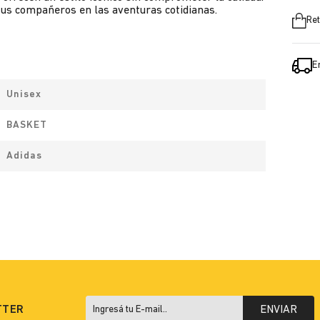
 tus compañeros en las aventuras cotidianas.
Ret
E
Unisex
BASKET
Adidas
TTER
ENVIAR