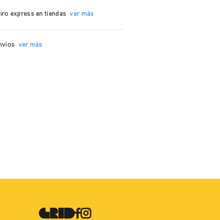
iro express en tiendas
ver más
nvíos
ver más