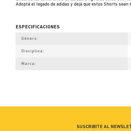
Adoptá el legado de adidas y dejá que estos Shorts sean
Género
Disciplina
Marca
SUSCRIBITE AL NEWSLE