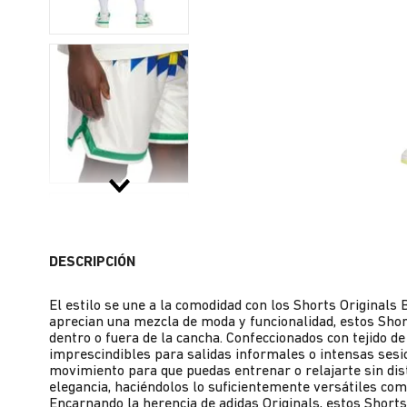
DESCRIPCIÓN
El estilo se une a la comodidad con los Shorts Original
aprecian una mezcla de moda y funcionalidad, estos Short
dentro o fuera de la cancha. Confeccionados con tejido de
imprescindibles para salidas informales o intensas sesio
movimiento para que puedas entrenar o relajarte sin dist
elegancia, haciéndolos lo suficientemente versátiles com
Encarnando la herencia de adidas Originals, estos Shorts