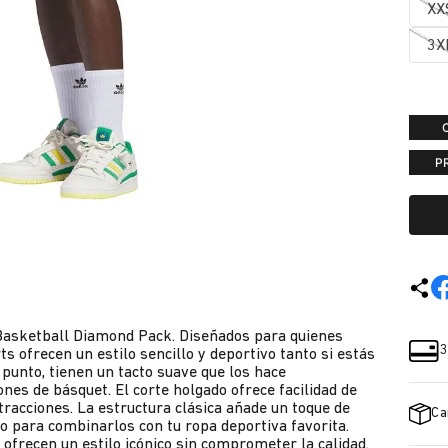
XX
3X
P
s Basketball Diamond Pack. Diseñados para quienes
3
s ofrecen un estilo sencillo y deportivo tanto si estás
 punto, tienen un tacto suave que los hace
nes de básquet. El corte holgado ofrece facilidad de
racciones. La estructura clásica añade un toque de
Ca
o para combinarlos con tu ropa deportiva favorita.
 ofrecen un estilo icónico sin comprometer la calidad.