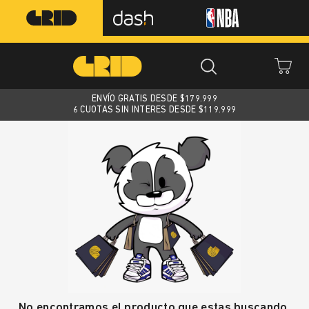
ENVÍO GRATIS DESDE $
179.999
6 CUOTAS SIN INTERES DESDE $119.999
No encontramos el producto que estas buscando.