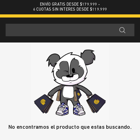
ENVÍO GRATIS DESDE $179.999 -
6 CUOTAS SIN INTERES DESDE $119.999
No encontramos el producto que estas buscando.