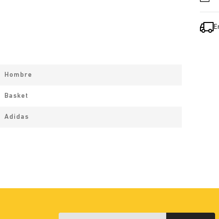
E
Hombre
Basket
Adidas