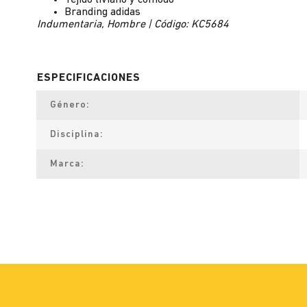
Tejido liviano y cómodo
Branding adidas
Indumentaria, Hombre | Código: KC5684
Género
Disciplina
Marca