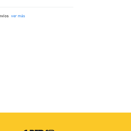
nvíos
ver más