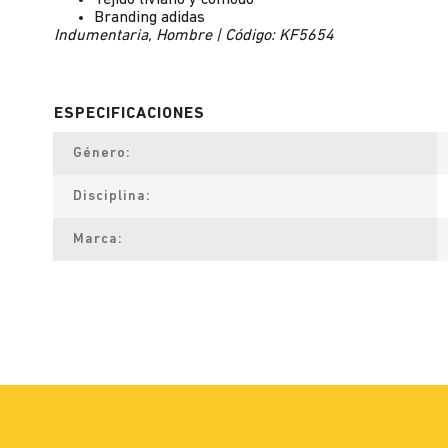
Tejido liviano y cómodo
Branding adidas
Indumentaria, Hombre | Código: KF5654
Género
Disciplina
Marca