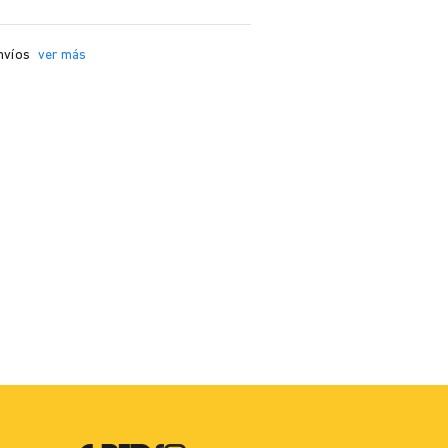
nvíos
ver más