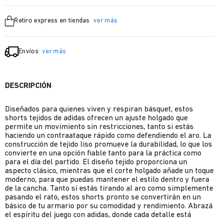
Retiro express en tiendas
ver más
Envíos
ver más
DESCRIPCIÓN
Diseñados para quienes viven y respiran básquet, estos
shorts tejidos de adidas ofrecen un ajuste holgado que
permite un movimiento sin restricciones, tanto si estás
haciendo un contraataque rápido como defendiendo el aro. La
construcción de tejido liso promueve la durabilidad, lo que los
convierte en una opción fiable tanto para la práctica como
para el día del partido. El diseño tejido proporciona un
aspecto clásico, mientras que el corte holgado añade un toque
moderno, para que puedas mantener el estilo dentro y fuera
de la cancha. Tanto si estás tirando al aro como simplemente
pasando el rato, estos shorts pronto se convertirán en un
básico de tu armario por su comodidad y rendimiento. Abrazá
el espíritu del juego con adidas, donde cada detalle está