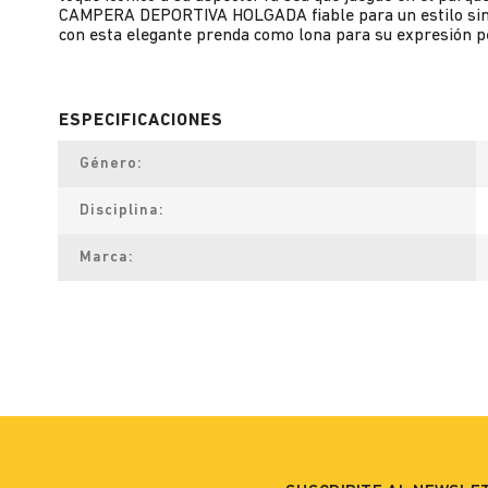
CAMPERA DEPORTIVA HOLGADA fiable para un estilo sin es
con esta elegante prenda como lona para su expresión p
Género
Disciplina
Marca