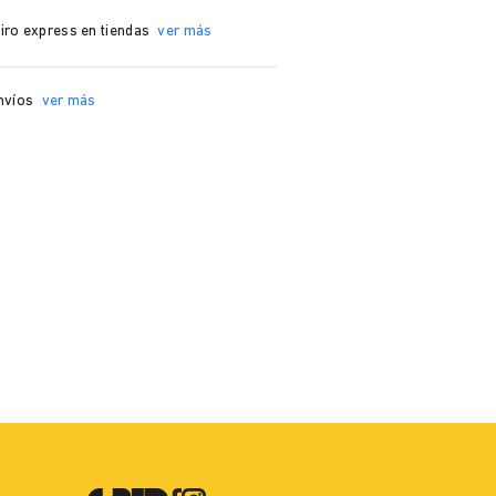
iro express en tiendas
ver más
nvíos
ver más