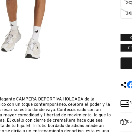
XX
3X
P
ta elegante CAMPERA DEPORTIVA HOLGADA de la
3
ico con un toque contemporáneo, celebra el poder y la
xpresar su estilo donde vaya. Confeccionado con un
ra mayor comodidad y libertad de movimiento, lo que lo
as. El cuello con cierre de cremallera hace que sea
Ca
a de tu hijo. El Trifolio bordado de adidas añade un
e o se dirija a un entrenamiento deportivo, esta es una