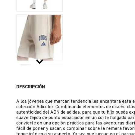
DESCRIPCIÓN
A los jóvenes que marcan tendencia les encantará es
colección Adicolor. Combinando elementos de diseño clás
autenticidad del ADN de adidas, para que tu hijo pueda e
suave tejido de punto espaciador en un corte holgado pa
convierte en una opción práctica para las aventuras diari
fácil de poner y sacar, o combinar sobre la remera favorit
toque icónico a su aspecto. Ya sea que juegue en el parqu