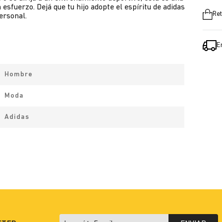
fuerzo. Dejá que tu hijo adopte el espíritu de adidas
Ret
ersonal.
E
Hombre
Moda
Adidas