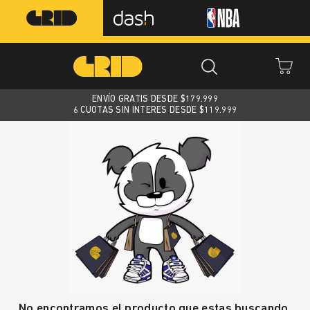
ENVÍO GRATIS DESDE $
179.999
6 CUOTAS SIN INTERES DESDE $119.999
No encontramos el producto que estas buscando.