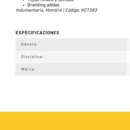
Tejido liviano y cómodo
Branding adidas
Indumentaria, Hombre | Código: KC7383
Género
Disciplina
Marca