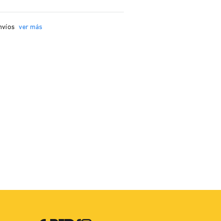
nvíos
ver más