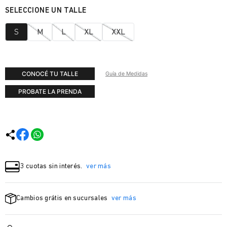
S
M
L
XL
XXL
CONOCÉ TU TALLE
Guía de Medidas
PROBATE LA PRENDA
3 cuotas sin interés.
ver más
Cambios grátis en sucursales
ver más