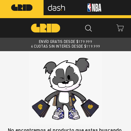
ENVÍO GRATIS DESDE $
179.999
6 CUOTAS SIN INTERES DESDE $119.999
No encontramos el producto que estas buscando.