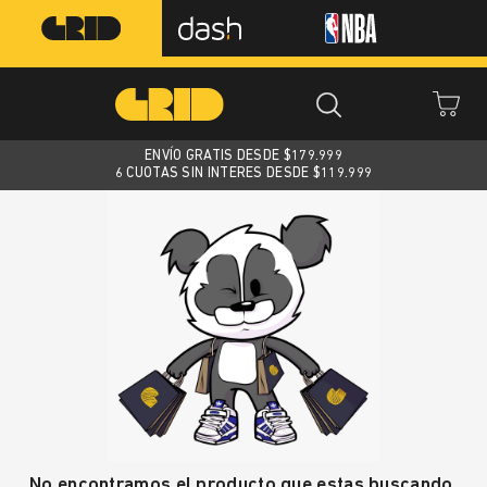
ENVÍO GRATIS DESDE $
179.999
6 CUOTAS SIN INTERES DESDE $119.999
No encontramos el producto que estas buscando.