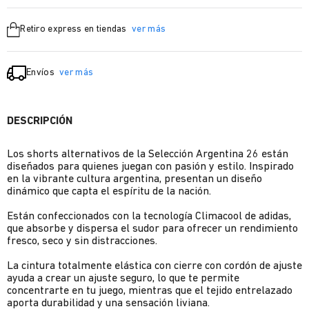
Retiro express en tiendas
ver más
Envíos
ver más
DESCRIPCIÓN
Los shorts alternativos de la Selección Argentina 26 están
diseñados para quienes juegan con pasión y estilo. Inspirado
en la vibrante cultura argentina, presentan un diseño
dinámico que capta el espíritu de la nación.
Están confeccionados con la tecnología Climacool de adidas,
que absorbe y dispersa el sudor para ofrecer un rendimiento
fresco, seco y sin distracciones.
La cintura totalmente elástica con cierre con cordón de ajuste
ayuda a crear un ajuste seguro, lo que te permite
concentrarte en tu juego, mientras que el tejido entrelazado
aporta durabilidad y una sensación liviana.