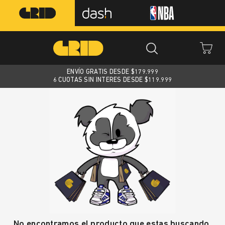
ENVÍO GRATIS DESDE $
179.999
6 CUOTAS SIN INTERES DESDE $119.999
No encontramos el producto que estas buscando.