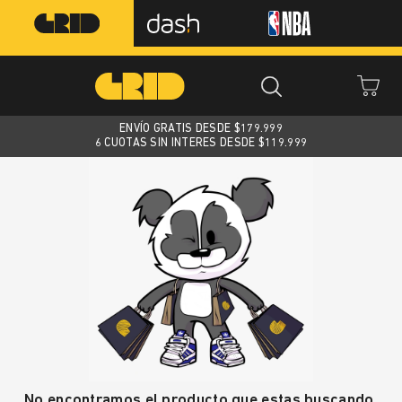
ENVÍO GRATIS DESDE $
179.999
6 CUOTAS SIN INTERES DESDE $119.999
No encontramos el producto que estas buscando.