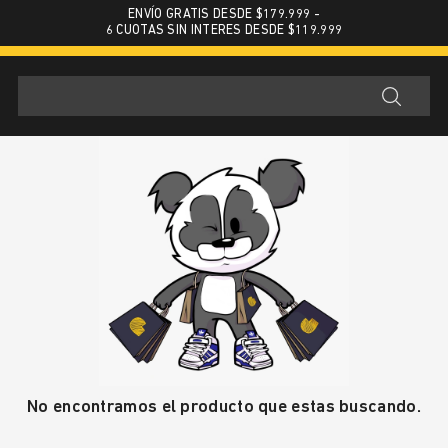
ENVÍO GRATIS DESDE $179.999 -
6 CUOTAS SIN INTERES DESDE $119.999
No encontramos el producto que estas buscando.