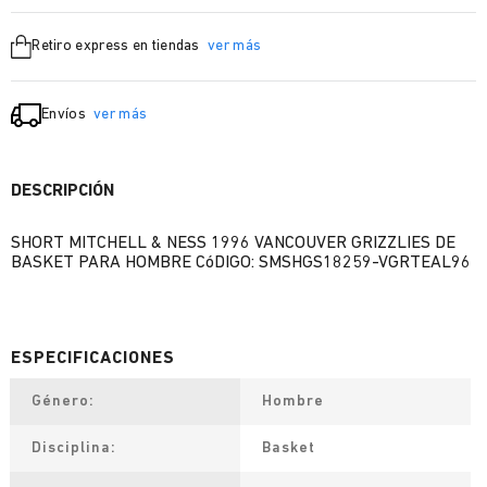
Retiro express en tiendas
ver más
Envíos
ver más
DESCRIPCIÓN
SHORT MITCHELL & NESS 1996 VANCOUVER GRIZZLIES DE
BASKET PARA HOMBRE CóDIGO: SMSHGS18259-VGRTEAL96
Género
Hombre
Disciplina
Basket