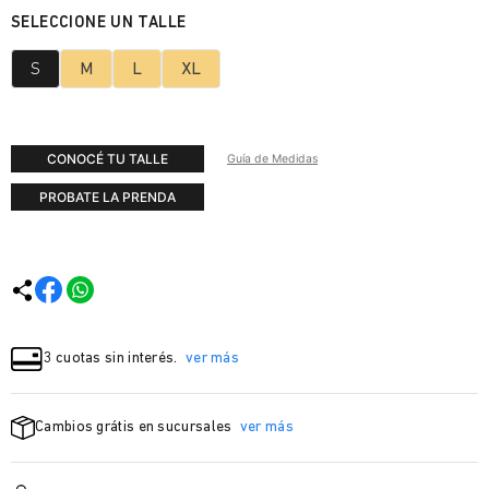
S
M
L
XL
CONOCÉ TU TALLE
Guía de Medidas
PROBATE LA PRENDA
3 cuotas sin interés.
ver más
Cambios grátis en sucursales
ver más