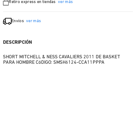
Retiro express en tiendas
ver más
Envíos
ver más
DESCRIPCIÓN
SHORT MITCHELL & NESS CAVALIERS 2011 DE BASKET
PARA HOMBRE CóDIGO: SMSH6124-CCA11PPPA