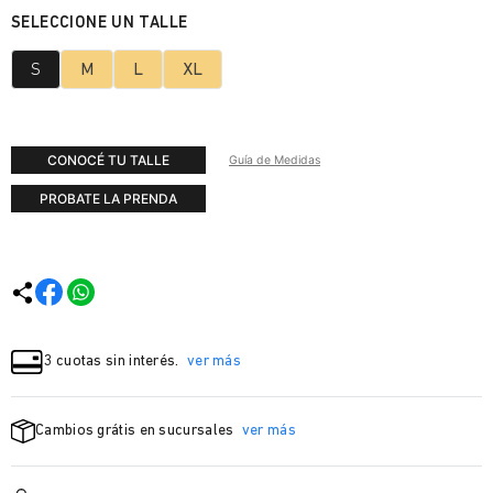
S
M
L
XL
CONOCÉ TU TALLE
Guía de Medidas
PROBATE LA PRENDA
3 cuotas sin interés.
ver más
Cambios grátis en sucursales
ver más