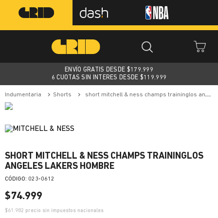
ENVÍO GRATIS DESDE $
179.999
6 CUOTAS SIN INTERES DESDE $119.999
indumentaria
shorts
short mitchell & ness champs traininglos angeles lakers hombre
SHORT MITCHELL & NESS CHAMPS TRAININGLOS
ANGELES LAKERS HOMBRE
:
023-0612
$
74
.
999
$
61.982
precio sin impuestos nacionales