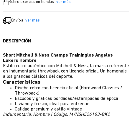
Retiro express en tiendas
ver más
Envíos
ver más
DESCRIPCIÓN
Short Mitchell & Ness Champs Traininglos Angeles
Lakers Hombre
Estilo retro auténtico con Mitchell & Ness, la marca referente
en indumentaria throwback con licencia oficial. Un homenaje
a los grandes clásicos del deporte.
Características
Diseño retro con licencia oficial (Hardwood Classics /
Throwback)
Escudos y gráficas bordadas/estampadas de época
Liviano y fresco, ideal para entrenar
Calidad premium y estilo vintage
Indumentaria, Hombre | Código: MYNSH526103-BK2