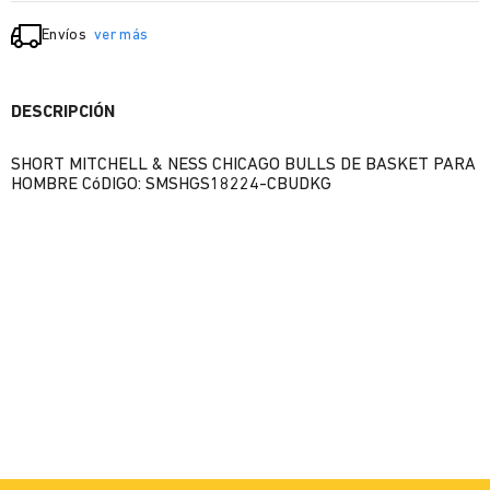
Envíos
ver más
DESCRIPCIÓN
SHORT MITCHELL & NESS CHICAGO BULLS DE BASKET PARA
HOMBRE CóDIGO: SMSHGS18224-CBUDKG