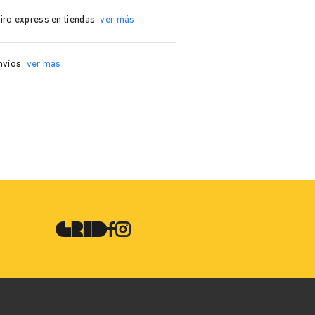
iro express en tiendas
ver más
nvíos
ver más