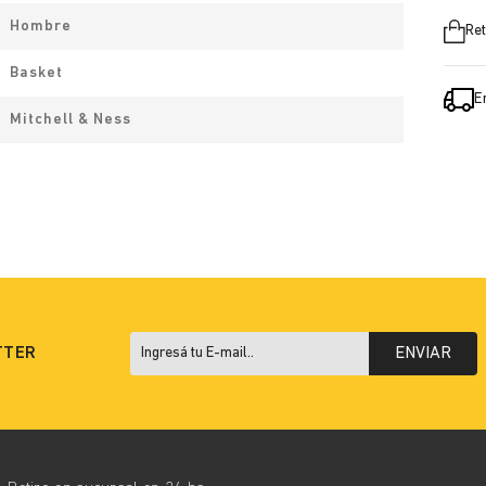
Hombre
Ret
Basket
E
Mitchell & Ness
TTER
ENVIAR