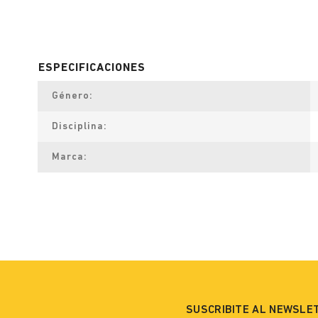
Género
Disciplina
Marca
SUSCRIBITE AL NEWSLE