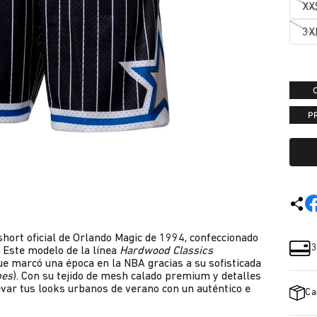
XX
3X
P
 short oficial de Orlando Magic de 1994, confeccionado
3
. Este modelo de la línea
Hardwood Classics
ue marcó una época en la NBA gracias a su sofisticada
pes
). Con su tejido de mesh calado premium y detalles
elevar tus looks urbanos de verano con un auténtico e
Ca