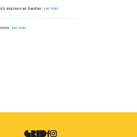
iro express en tiendas
ver más
nvíos
ver más