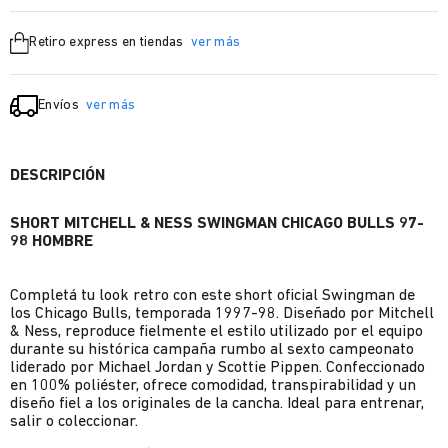
Retiro express en tiendas
ver más
Envíos
ver más
DESCRIPCIÓN
SHORT MITCHELL & NESS SWINGMAN CHICAGO BULLS 97-
98 HOMBRE
Completá tu look retro con este short oficial Swingman de
los Chicago Bulls, temporada 1997-98. Diseñado por Mitchell
& Ness, reproduce fielmente el estilo utilizado por el equipo
durante su histórica campaña rumbo al sexto campeonato
liderado por Michael Jordan y Scottie Pippen. Confeccionado
en 100% poliéster, ofrece comodidad, transpirabilidad y un
diseño fiel a los originales de la cancha. Ideal para entrenar,
salir o coleccionar.