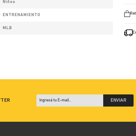
Niños
Ret
ENTRENAMIENTO
MLB
E
TTER
ENVIAR