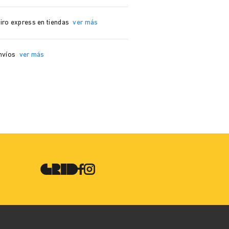
iro express en tiendas
ver más
nvíos
ver más