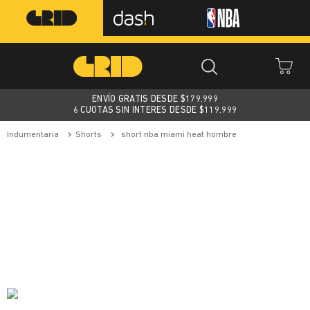
ENVÍO GRATIS DESDE $
179.999
6 CUOTAS SIN INTERES DESDE $119.999
indumentaria
shorts
short nba miami heat hombre