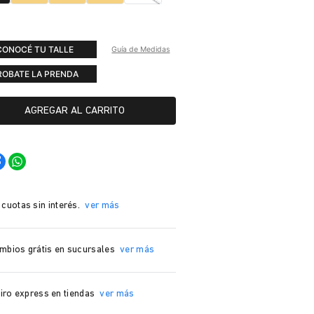
CONOCÉ TU TALLE
Guía de Medidas
ROBATE LA PRENDA
AGREGAR AL CARRITO
 cuotas sin interés.
ver más
mbios grátis en sucursales
ver más
iro express en tiendas
ver más