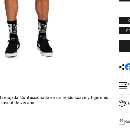
P
3
relajada. Confeccionado en un tejido suave y ligero es
 casual de verano.
Ca
Ret