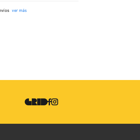
nvíos
ver más