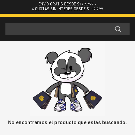
ENVÍO GRATIS DESDE $179.999 -
6 CUOTAS SIN INTERES DESDE $119.999
No encontramos el producto que estas buscando.