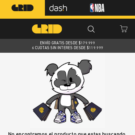
ENVÍO GRATIS DESDE $
179.999
6 CUOTAS SIN INTERES DESDE $119.999
No encontramos el producto que estas buscando.