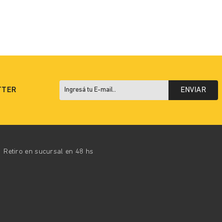
TTER
ENVIAR
Retiro en sucursal en 48 hs