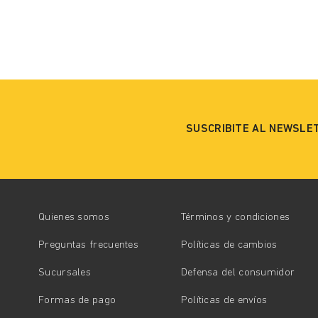
SUSCRIBITE AL NEWSLE
Quienes somos
Términos y condiciones
Preguntas frecuentes
Políticas de cambios
Sucursales
Defensa del consumidor
Formas de pago
Políticas de envíos