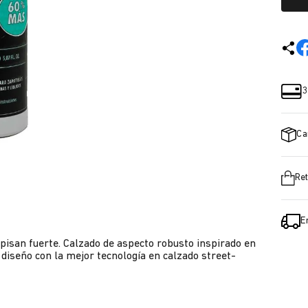
3
Ca
Ret
E
pisan fuerte. Calzado de aspecto robusto inspirado en
diseño con la mejor tecnología en calzado street-