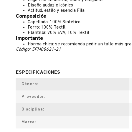
Logo Fila en lateral, talón y lengüeta
Diseño audaz e icónico
Actitud, estilo y esencia Fila
Composición
Capellada: 100% Sintético
Forro: 100% Textil
Plantilla: 90% EVA, 10% Textil
Importante
Horma chica: se recomienda pedir un talle más gr
Código: 5FM00621-21
Género
Proveedor
Disciplina
Marca