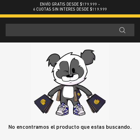
ENVÍO GRATIS DESDE $179.999 -
6 CUOTAS SIN INTERES DESDE $119.999
No encontramos el producto que estas buscando.