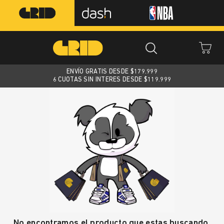
ENVÍO GRATIS DESDE $
179.999
6 CUOTAS SIN INTERES DESDE $119.999
No encontramos el producto que estas buscando.