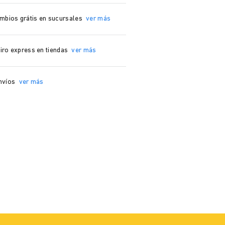
mbios grátis en sucursales
ver más
iro express en tiendas
ver más
nvíos
ver más