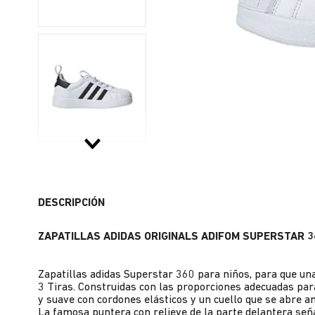
DESCRIPCIÓN
ZAPATILLAS ADIDAS ORIGINALS ADIFOM SUPERSTAR 3
Zapatillas adidas Superstar 360 para niños, para que un
3 Tiras. Construidas con las proporciones adecuadas par
y suave con cordones elásticos y un cuello que se abre a
La famosa puntera con relieve de la parte delantera seña