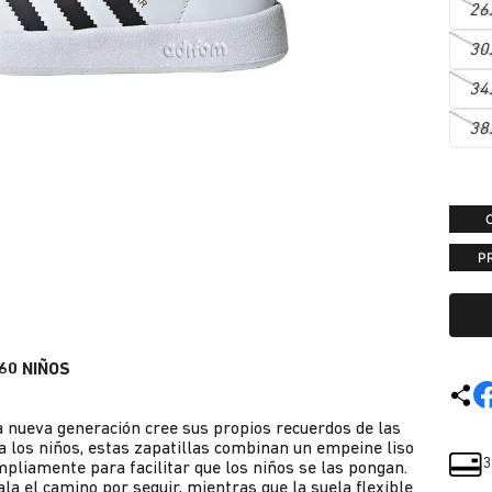
26
30
34
38
P
60 NIÑOS
a nueva generación cree sus propios recuerdos de las
a los niños, estas zapatillas combinan un empeine liso
3
mpliamente para facilitar que los niños se las pongan.
la el camino por seguir, mientras que la suela flexible