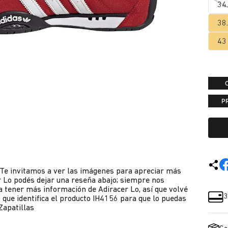
34
38
43
P
 Te invitamos a ver las imágenes para apreciar más
r Lo podés dejar una reseña abajo; siempre nos
 tener más información de Adiracer Lo, así que volvé
3
 que identifica el producto IH4156 para que lo puedas
Zapatillas