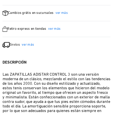
Cambios grátis en sucursales
ver más
Retiro express en tiendas
ver más
Envíos
ver más
DESCRIPCIÓN
Las ZAPATILLAS ADISTAR CONTROL 3 son una versión
moderna de un clásico, mezclando el estilo con las tendencias
de los años 2000. Con su diseño estilizado y actualizado,
estos tenis conservan los elementos que hicieron del modelo
original un favorito, al tiempo que ofrecen un aspecto fresco
y minimalista. Están confeccionados con un exterior de malla
contra sudor, que ayuda a que tus pies estén cómodos durante
todo el día. La amortiguación sensible proporciona soporte,
por lo que son adecuados para quienes están siempre en