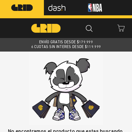
ENVÍO GRATIS DESDE $
179.999
6 CUOTAS SIN INTERES DESDE $119.999
No encontramos el producto que estas buscando.