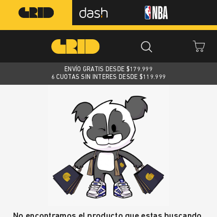
ENVÍO GRATIS DESDE $
179.999
6 CUOTAS SIN INTERES DESDE $119.999
No encontramos el producto que estas buscando.