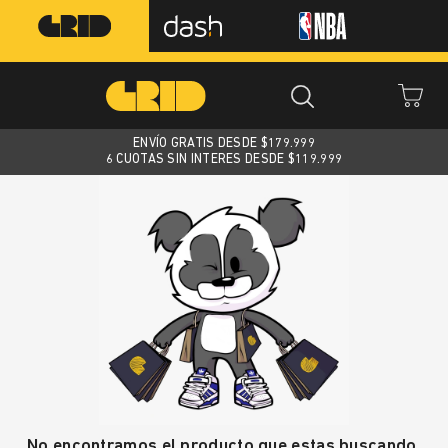
ENVÍO GRATIS DESDE $
179.999
6 CUOTAS SIN INTERES DESDE $119.999
No encontramos el producto que estas buscando.