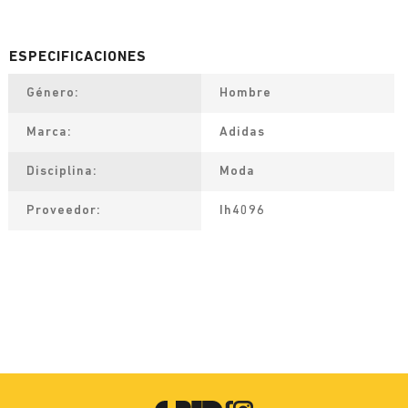
Género
Hombre
Marca
Adidas
Disciplina
Moda
Proveedor
Ih4096