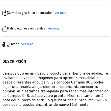
Cambios grátis en sucursales
ver más
Retiro express en tiendas
ver más
Envíos
ver más
DESCRIPCIÓN
Campus 00S es un nuevo producto para Hombre de adidas. Te
invitamos a ver las imágenes para apreciar más detalles
desde diferentes ángulos. Si ya conocés Campus 00S podés
dejar una reseña abajo; siempre nos encanta conocer tu
opinión. Aún estamos trabajando para tener más información
de Campus 00S, así que volvé pronto. Mientras tanto, tomá
nota del número de artículo que identifica el producto IH4096
para que lo puedas encontrar de nuevo fácilmente