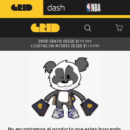
ENVÍO GRATIS DESDE $
179.999
6 CUOTAS SIN INTERES DESDE $119.999
No encontramos el producto que estas buscando.