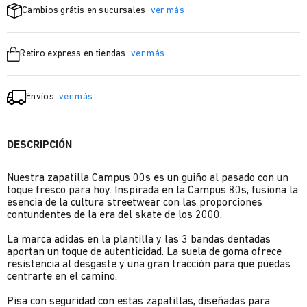
Cambios grátis en sucursales
ver más
Retiro express en tiendas
ver más
Envíos
ver más
DESCRIPCIÓN
Nuestra zapatilla Campus 00s es un guiño al pasado con un
toque fresco para hoy. Inspirada en la Campus 80s, fusiona la
esencia de la cultura streetwear con las proporciones
contundentes de la era del skate de los 2000.
La marca adidas en la plantilla y las 3 bandas dentadas
aportan un toque de autenticidad. La suela de goma ofrece
resistencia al desgaste y una gran tracción para que puedas
centrarte en el camino.
Pisa con seguridad con estas zapatillas, diseñadas para