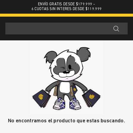
ENVÍO GRATIS DESDE $179.999 -
6 CUOTAS SIN INTERES DESDE $119.999
No encontramos el producto que estas buscando.